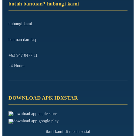
butuh bantuan? hubungi kami
hubungi kami
bantuan dan faq
+63 947 0477 11
24 Hours
DOWNLOAD APK IDXSTAR
ikuti kami di media sosial