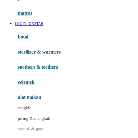
Happy Tummy
Hauck
matras
Havaianas
LOGIN IDXSTAR
Hegen
botol
Hot Wheels
sterilizer & warmers
Hybrid
soothers & teethers
I
Inlacta DHA
celemek
Interlac
alat makan
Ivenet
cangkir
J
piring & mangkuk
Jack N Jill
sendok & garpu
Joie