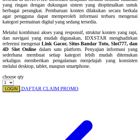
Squishmallows
yang ringan dengan dukungan sistem yang dioptimalkan untuk
berbagai perangkat. Pembaruan konten dilakukan secara berkala
Starbooks
agar pengguna dapat memperoleh informasi terbaru mengenai
kategori permainan digital yang sedang tersedia.
Stick-O
Melalui kombinasi akses yang responsif, struktur konten yang rapi,
Stokke
dan navigasi yang mudah digunakan, IDXSTAR menghadirkan
referensi mengenai
Link Gacor, Situs Bandar Toto, Slot777, dan
Sudocrem
4D Slot Online
dalam satu platform. Penyajian informasi yang
sederhana membuat setiap kategori lebih mudah ditemukan
Sumimo
sekaligus memberikan pengalaman menjelajah yang konsisten
Sunnylife
melalui desktop, tablet, maupun smartphone.
Sun-Staches
choose qty
Swimava
DAFTAR
CLAIM PROMO
LOGIN
T
Tommee Tippee
Trunki
Tutti Bambini