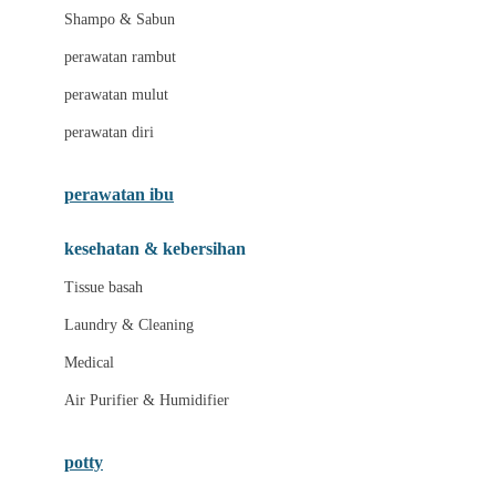
London Taxi
Shampo & Sabun
Love To Dream
perawatan rambut
perawatan mulut
M
perawatan diri
Magformers
Mama's Choice
perawatan ibu
Mamas&Papas
kesehatan & kebersihan
Mamaway
Tissue basah
Maxi Cosi
Laundry & Cleaning
Megabloks
Medical
Micro
Air Purifier & Humidifier
MiDeer
Mimi & Lula
potty
Mini Monkey