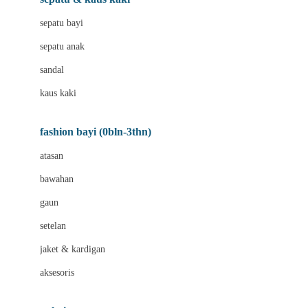
Bio Oil
sepatu bayi
Biolane
sepatu anak
Bite Fighters
sandal
Bizzi Growin
kaus kaki
Blackmores
fashion bayi (0bln-3thn)
Blooming Marvellous
atasan
Bonnels
bawahan
Bravado
gaun
Bruder
setelan
Brush Baby
jaket & kardigan
Buds Organics
aksesoris
Bugaboo
Buggygear