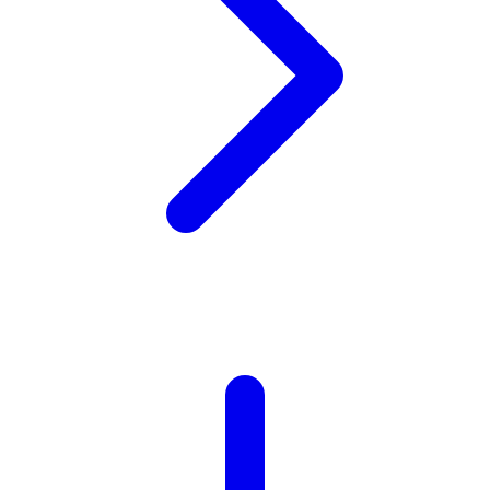
Xootz
Y
Yamatoya
Z
Zaxy
Zoggs
0-9
4Moms
59S