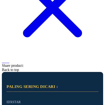
Share product:
Back to top
PALING SERING DICARI :
IDXSTAR