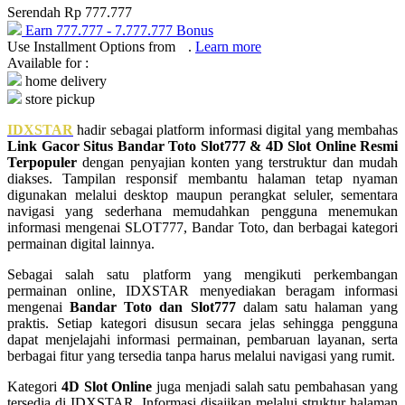
Serendah
Rp 777.777
Q
Earn
777.777
-
7.777.777
Bonus
Use Installment Options from
.
Learn more
QV Baby
Available for :
home delivery
R
store pickup
Real Shades
IDXSTAR
hadir sebagai platform informasi digital yang membahas
Link Gacor Situs Bandar Toto Slot777 & 4D Slot Online Resmi
Red Castle
Terpopuler
dengan penyajian konten yang terstruktur dan mudah
diakses. Tampilan responsif membantu halaman tetap nyaman
Ribbon Madness
digunakan melalui desktop maupun perangkat seluler, sementara
navigasi yang sederhana memudahkan pengguna menemukan
S
informasi mengenai SLOT777, Bandar Toto, dan berbagai kategori
permainan digital lainnya.
Sebamed
Sebagai salah satu platform yang mengikuti perkembangan
Silver Cross
permainan online, IDXSTAR menyediakan beragam informasi
mengenai
Bandar Toto dan Slot777
dalam satu halaman yang
Simply Idea
praktis. Setiap kategori disusun secara jelas sehingga pengguna
dapat menjelajahi informasi permainan, pembaruan layanan, serta
Skip Hop
berbagai fitur yang tersedia tanpa harus melalui navigasi yang rumit.
Spectra
Kategori
4D Slot Online
juga menjadi salah satu pembahasan yang
tersedia di IDXSTAR. Informasi disajikan melalui struktur halaman