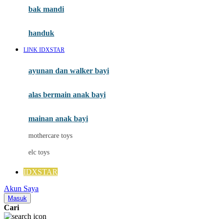
Moby
bak mandi
Momami
handuk
Mothercare
LINK IDXSTAR
Mustela
ayunan dan walker bayi
My Buddy Tag
My K
alas bermain anak bayi
N
mainan anak bayi
Naif
mothercare toys
Nike
elc toys
Nordic Natural
IDXSTAR
Nuby
Akun Saya
Nuna
Masuk
Cari
O