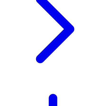
Xootz
Y
Yamatoya
Z
Zaxy
Zoggs
0-9
4Moms
59S