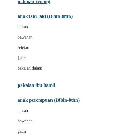
pakaian renang
Bumkins
anak laki-laki (18bln-8thn)
C
atasan
Cetaphil
bawahan
Chicco
setelan
Childlife
jaket
Clevamama
pakaian dalam
Cocolatte
Cottonseeds
pakaian ibu hamil
Cozy N Safe
anak perempuan (18bln-8thn)
Crane
atasan
Cybex
bawahan
D
gaun