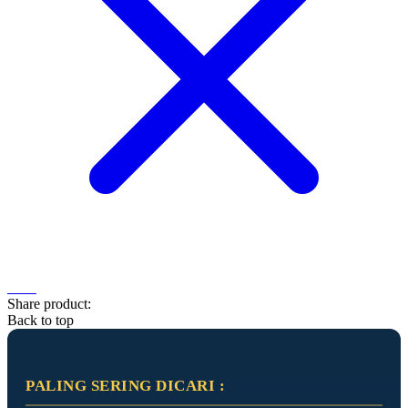
Share product:
Back to top
PALING SERING DICARI :