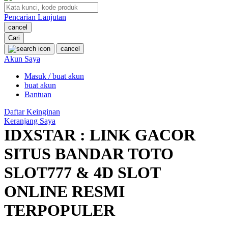
Pencarian Lanjutan
Oh Ma Grain
cancel
Okiedog
Cari
cancel
P
Akun Saya
Masuk / buat akun
Peachy
buat akun
Phil & Ted's
Bantuan
Philips Avent
Daftar Keinginan
Keranjang Saya
Pigeon
IDXSTAR : LINK GACOR
Playgro
SITUS BANDAR TOTO
Poled Global
SLOT777 & 4D SLOT
Ponycycle
ONLINE RESMI
Puma
TERPOPULER
Pureats