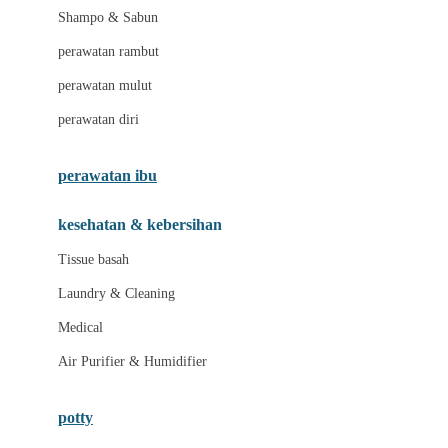
London Taxi
Shampo & Sabun
Love To Dream
perawatan rambut
perawatan mulut
M
perawatan diri
Magformers
Mama's Choice
perawatan ibu
Mamas&Papas
kesehatan & kebersihan
Mamaway
Tissue basah
Maxi Cosi
Laundry & Cleaning
Megabloks
Medical
Micro
Air Purifier & Humidifier
MiDeer
Mimi & Lula
potty
Mini Monkey