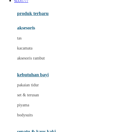
SLOT777
Azetabio
produk terbaru
B
aksesoris
Baabaasheepz
tas
Babiators
kacamata
Baby Dove
aksesoris rambut
Baby Jogger
Baby Rovega
kebutuhan bayi
Babybee
pakaian tidur
Banana Boat
set & terusan
Banz
piyama
Barbie
bodysuits
Beaba
Beauty Barn
sepatu & kaus kaki