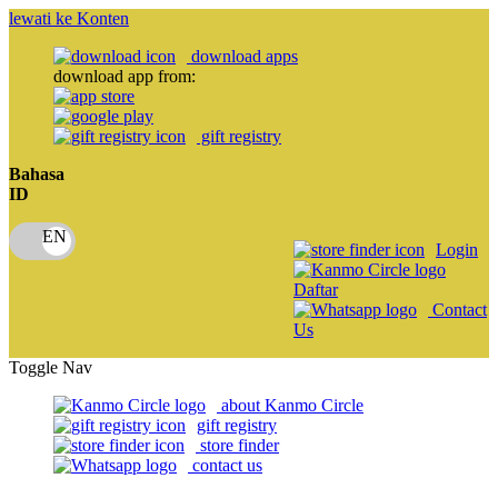
lewati ke Konten
download apps
download app from:
gift registry
Bahasa
ID
Login
Daftar
Contact
Us
Toggle Nav
about Kanmo Circle
gift registry
store finder
contact us