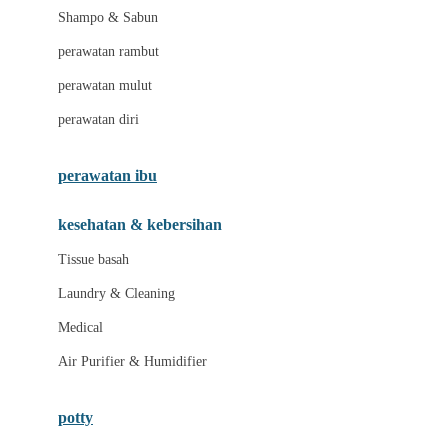
London Taxi
Shampo & Sabun
Love To Dream
perawatan rambut
perawatan mulut
M
perawatan diri
Magformers
Mama's Choice
perawatan ibu
Mamas&Papas
kesehatan & kebersihan
Mamaway
Tissue basah
Maxi Cosi
Laundry & Cleaning
Megabloks
Medical
Micro
Air Purifier & Humidifier
MiDeer
Mimi & Lula
potty
Mini Monkey