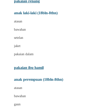
pakaian renang
Bumkins
anak laki-laki (18bln-8thn)
C
atasan
Cetaphil
bawahan
Chicco
setelan
Childlife
jaket
Clevamama
pakaian dalam
Cocolatte
Cottonseeds
pakaian ibu hamil
Cozy N Safe
anak perempuan (18bln-8thn)
Crane
atasan
Cybex
bawahan
D
gaun