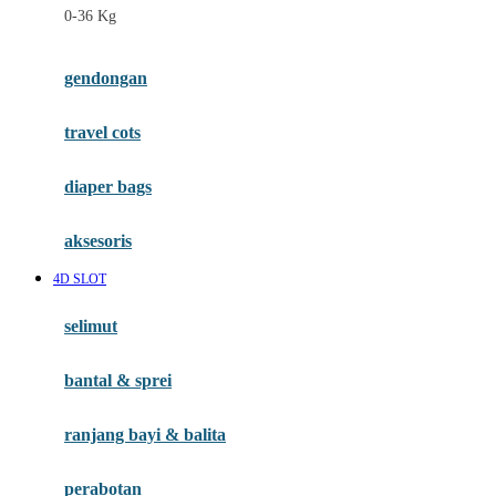
0-36 Kg
Fisher Price
Flipper
gendongan
Friends Of Sally
travel cots
G
diaper bags
Gb
Geko
aksesoris
Graco
4D SLOT
Gund
selimut
H
bantal & sprei
Habbie
Haenim
ranjang bayi & balita
Happy Horse
perabotan