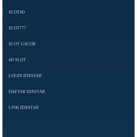
SLOT4D
SLOT777
SLOT GACOR
4D SLOT
LOGIN IDXSTAR
DAFTAR IDXSTAR
LINK IDXSTAR