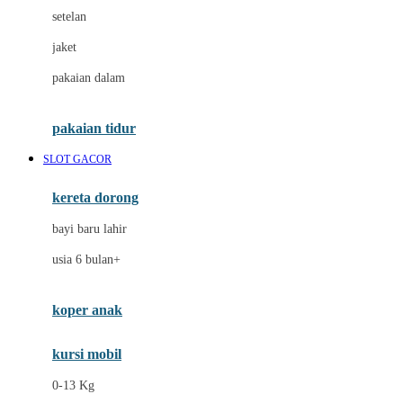
Dae Organics
setelan
Docare
jaket
Doona
pakaian dalam
Down To Earth
Drew
pakaian tidur
Dr. Brown's
SLOT GACOR
E
kereta dorong
ELC
bayi baru lahir
Ergobaby
usia 6 bulan+
Expert Care
koper anak
Ezyroller
kursi mobil
F
0-13 Kg
Felt So Sweet