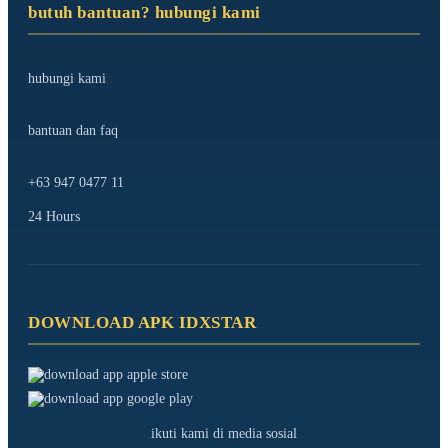
butuh bantuan? hubungi kami
hubungi kami
bantuan dan faq
+63 947 0477 11
24 Hours
DOWNLOAD APK IDXSTAR
ikuti kami di media sosial