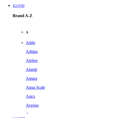
SLOT4D
Brand A-Z
A
Addo
Adidas
Airfree
Alamii
Amara
Aqua Scale
Asics
Aveeno
Awan