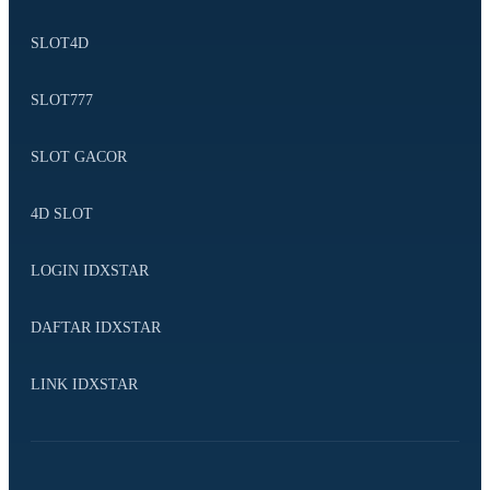
SLOT4D
SLOT777
SLOT GACOR
4D SLOT
LOGIN IDXSTAR
DAFTAR IDXSTAR
LINK IDXSTAR