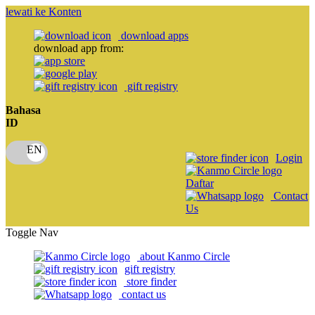
lewati ke Konten
download apps
download app from:
gift registry
Bahasa
ID
Login
Daftar
Contact
Us
Toggle Nav
about Kanmo Circle
gift registry
store finder
contact us