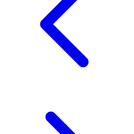
Twistshake
TY Toys
U
V
Veja
Vitaflow
Vtech
W
Waterland
Wellness
X