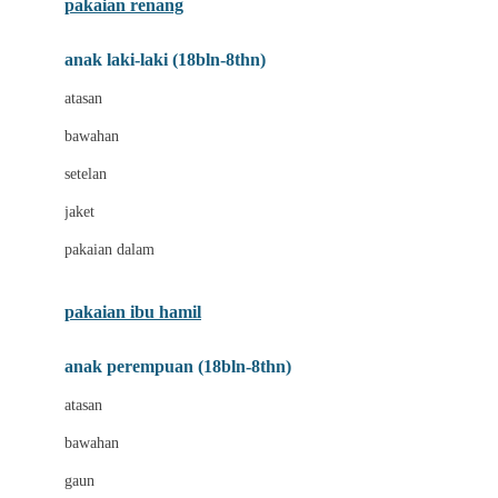
pakaian renang
Bumkins
anak laki-laki (18bln-8thn)
C
atasan
Cetaphil
bawahan
Chicco
setelan
Childlife
jaket
Clevamama
pakaian dalam
Cocolatte
Cottonseeds
pakaian ibu hamil
Cozy N Safe
anak perempuan (18bln-8thn)
Crane
atasan
Cybex
bawahan
D
gaun