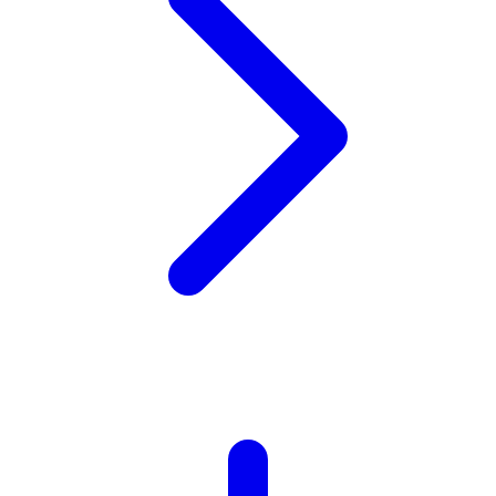
Xootz
Y
Yamatoya
Z
Zaxy
Zoggs
0-9
4Moms
59S