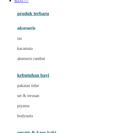
SLOT777
Azetabio
produk terbaru
B
aksesoris
Baabaasheepz
tas
Babiators
kacamata
Baby Dove
aksesoris rambut
Baby Jogger
Baby Rovega
kebutuhan bayi
Babybee
pakaian tidur
Banana Boat
set & terusan
Banz
piyama
Barbie
bodysuits
Beaba
Beauty Barn
sepatu & kaus kaki