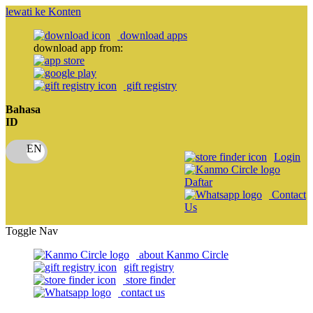
lewati ke Konten
download apps
download app from:
gift registry
Bahasa
ID
Login
Daftar
Contact
Us
Toggle Nav
about Kanmo Circle
gift registry
store finder
contact us