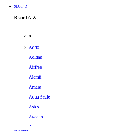
SLOT4D
Brand A-Z
A
Addo
Adidas
Airfree
Alamii
Amara
Aqua Scale
Asics
Aveeno
Awan