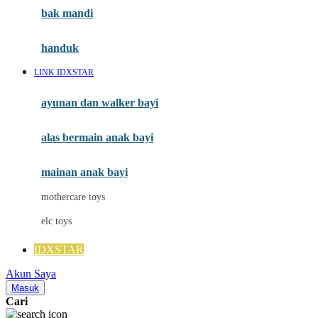
Moby
bak mandi
Momami
handuk
Mothercare
LINK IDXSTAR
Mustela
ayunan dan walker bayi
My Buddy Tag
My K
alas bermain anak bayi
N
mainan anak bayi
Naif
mothercare toys
Nike
elc toys
Nordic Natural
IDXSTAR
Nuby
Akun Saya
Nuna
Masuk
Cari
O