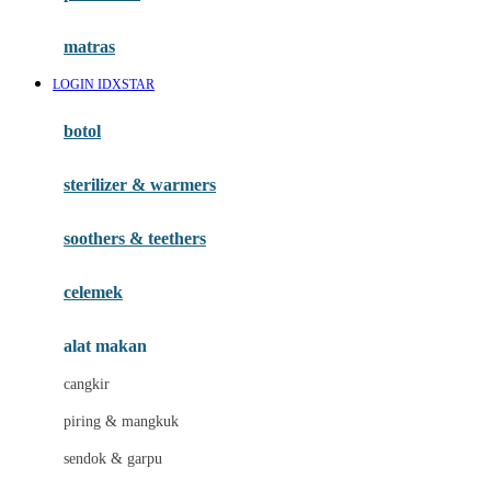
Happy Tummy
Hauck
matras
Havaianas
LOGIN IDXSTAR
Hegen
botol
Hot Wheels
sterilizer & warmers
Hybrid
soothers & teethers
I
Inlacta DHA
celemek
Interlac
alat makan
Ivenet
cangkir
J
piring & mangkuk
Jack N Jill
sendok & garpu
Joie