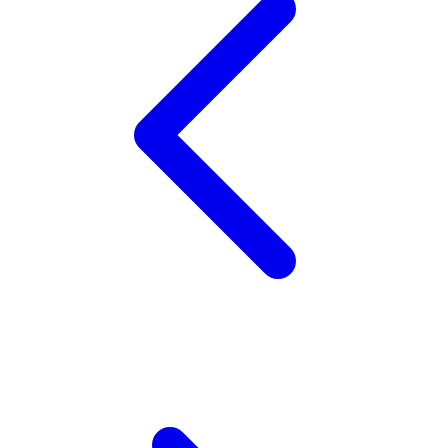
Twistshake
TY Toys
U
V
Veja
Vitaflow
Vtech
W
Waterland
Wellness
X