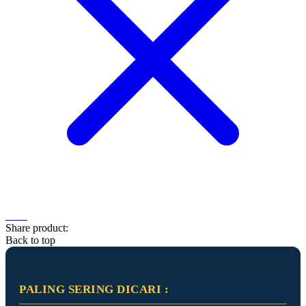
Share product:
Back to top
PALING SERING DICARI :