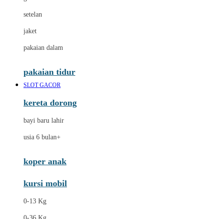
setelan
jaket
pakaian dalam
pakaian tidur
SLOT GACOR
kereta dorong
bayi baru lahir
usia 6 bulan+
koper anak
kursi mobil
0-13 Kg
0-36 Kg