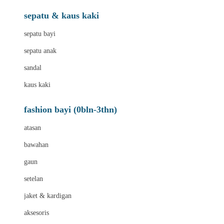
sepatu & kaus kaki
sepatu bayi
sepatu anak
sandal
kaus kaki
fashion bayi (0bln-3thn)
atasan
bawahan
gaun
setelan
jaket & kardigan
aksesoris